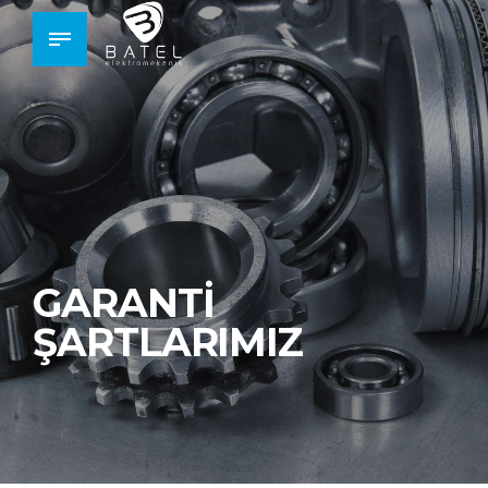
GARANTİ
ŞARTLARIMIZ