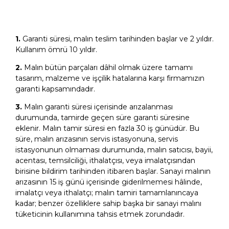
1.
Garanti süresi, malın teslim tarihinden başlar ve 2 yıldır.
Kullanım ömrü 10 yıldır.
2.
Malın bütün parçaları dâhil olmak üzere tamamı
tasarım, malzeme ve işçilik hatalarına karşı firmamızın
garanti kapsamındadır.
3.
Malın garanti süresi içerisinde arızalanması
durumunda, tamirde geçen süre garanti süresine
eklenir. Malın tamir süresi en fazla 30 iş günüdür. Bu
süre, malın arızasının servis istasyonuna, servis
istasyonunun olmaması durumunda, malın satıcısı, bayii,
acentası, temsilciliği, ithalatçısı, veya imalatçısından
birisine bildirim tarihinden itibaren başlar. Sanayi malının
arızasının 15 iş günü içerisinde giderilmemesi hâlinde,
imalatçı veya ithalatçı; malın tamiri tamamlanıncaya
kadar; benzer özelliklere sahip başka bir sanayi malını
tüketicinin kullanımına tahsis etmek zorundadır.