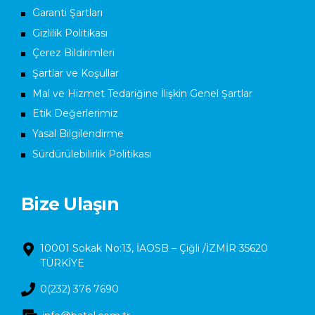
Garanti Şartları
Gizlilik Politikası
Çerez Bildirimleri
Şartlar ve Koşullar
Mal ve Hizmet Tedariğine İlişkin Genel Şartlar
Etik Değerlerimiz
Yasal Bilgilendirme
Sürdürülebilirlik Politikası
Bize Ulaşın
10001 Sokak No:13, İAOSB – Çiğli /İZMİR 35620
TÜRKİYE
0(232) 376 7690