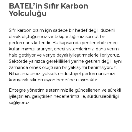
BATEL’in Sıfır Karbon
Yolculuğu
Sıfır karbon bizim için sadece bir hedef değil, düzenli
olarak ölçtüğümüz ve takip ettiğimiz somut bir
performans kriteridir. Bu kapsamda yenilenebilir enerji
kullanımımızı artırıyor, enerji sistemlerimizi daha verimli
hale getiriyor ve veriye dayalı iyileştirmelerle ilerliyoruz.
Sektörde yalnızca gereklilikleri yerine getiren değil, aynı
zamanda örnek oluşturan bir yaklaşımı benimsiyoruz.
Nihai amacımız, yüksek endüstriyel performansımızı
koruyarak sıfır emisyon hedefine ulaşmaktır.​
Entegre yönetim sistemimiz ile güncellenen ve sürekli
iyileştirilen, geliştirilen hedeflerimiz ile, sürdürülebilirliği
sağlıyoruz.