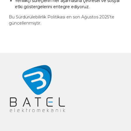
Yenilikçi süreçlerin her aşamasına çevresel ve sosyal
etki göstergelerini entegre ediyoruz.
Bu Sürdürülebilirlik Politikası en son Ağustos 2025’te
güncellenmiştir.