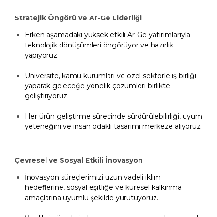
Stratejik Öngörü ve Ar-
Ge
Liderliği
Erken aşamadaki yüksek etkili Ar-Ge yatırımlarıyla
teknolojik dönüşümleri öngörüyor ve hazırlık
yapıyoruz.​
Üniversite, kamu kurumları ve özel sektörle iş birliği
yaparak geleceğe yönelik çözümleri birlikte
geliştiriyoruz.​
Her ürün geliştirme sürecinde sürdürülebilirliği, uyum
yeteneğini ve insan odaklı tasarımı merkeze alıyoruz.​
Çevresel ve Sosyal Etkili İnovasyon
İnovasyon süreçlerimizi uzun vadeli iklim
hedeflerine, sosyal eşitliğe ve küresel kalkınma
amaçlarına uyumlu şekilde yürütüyoruz.​