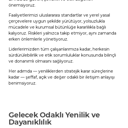
önemsiyoruz.​
Faaliyetlerimizi uluslararası standartlar ve yerel yasal
çerçevelere uygun şekilde yürütüyor, yolsuzlukla
mücadele ve kurumsal bütünlüğe kararlılıkla bağlı
kalıyoruz. Riskleri yalnızca takip etmiyor, aynı zamanda
erken önlemlerle yönetiyoruz.​
Liderlerimizden tüm çalışanlarımıza kadar, herkesin
sürdürülebilirlik ve etik sorumluluklar konusunda bilinçli
ve donanımlı olmasını sağlıyoruz.​
Her adımda — yeniliklerden stratejik karar süreçlerine
kadar — şeffaf, açık ve değer odaklı bir iletişim anlayışı
benimsiyoruz.
Gelecek Odaklı Yenilik ve
Dayanıklılık