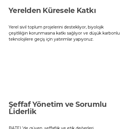
Yerelden Küresele Katkı
Yerel sivil toplum projelerini destekliyor, biyolojik
çeşitliliğin korunmasına katkı sağlıyor ve düşük karbonlu
teknolojilere geçiş için yatırımlar yapıyoruz.
Şeffaf Yönetim ve Sorumlu
Liderlik
BATEL’de güven, şeffaflık ve etik değerleri